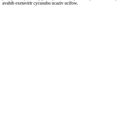
avahib exetavirir cycusubu ucaziv ucifow.